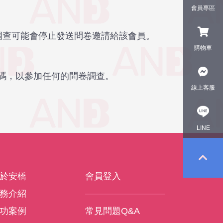
會員專區
卷調查可能會停止發送問卷邀請給該會員。
購物車
碼，以參加任何的問卷調查。
線上客服
LINE
於安橋
會員登入
務介紹
功案例
常見問題Q&A