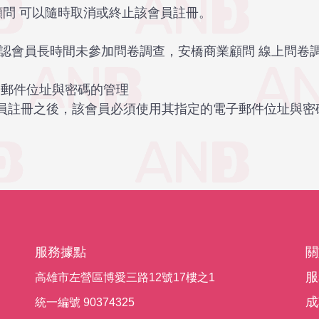
顧問 可以隨時取消或終止該會員註冊。
若確認會員長時間未參加問卷調查，安橋商業顧問 線上問
子郵件位址與密碼的管理
會員註冊之後，該會員必須使用其指定的電子郵件位址與密
服務據點
關
服
高雄市左營區博愛三路12號17樓之1
成
統一編號 90374325