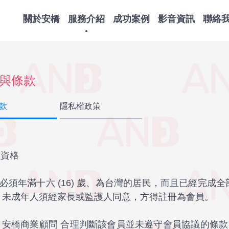
關於安橋
服務介紹
成功案例
影音資訊
聯絡
與條款
款
隱私權政策
員資格
員必須年滿十六 (16) 歲、為台灣的居民，而且已經完成
。未成年人須經家長或監護人同意，方得註冊為會員。
如果 安橋商業顧問 合理判斷該會員並未遵守會員協議的條